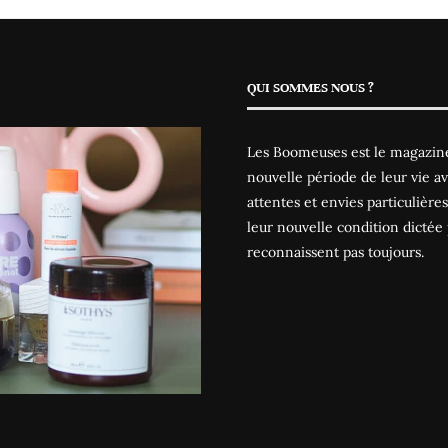
QUI SOMMES NOUS ?
Les Boomeuses est le magazine
nouvelle période de leur vie av
attentes et envies particulièr
leur nouvelle condition dictée 
reconnaissent pas toujours.