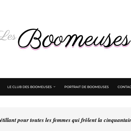
LE CLUB DES BOOMEUSES
PORTRAIT DE BOOMEUSES
CONTAC
tillant pour toutes les femmes qui frôlent la cinquanta