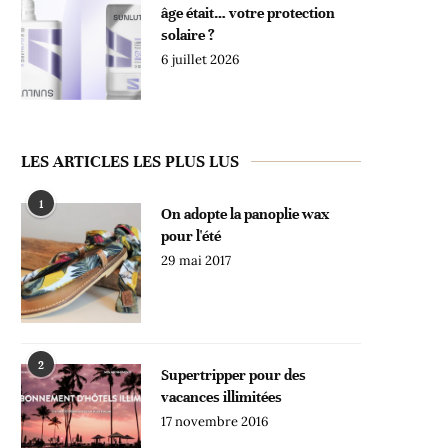
âge était… votre protection
solaire ?
6 juillet 2026
LES ARTICLES LES PLUS LUS
1
On adopte la panoplie wax
pour l'été
29 mai 2017
2
Supertripper pour des
vacances illimitées
17 novembre 2016