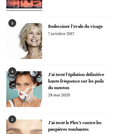
3
Redessiner l’ovale du visage
7 octobre 2017
4
J’ai testé l’épilation définitive
haute fréquence sur les poils
du menton
28 mai 2020
5
J’ai testé le Plex’r contre les
paupières tombantes