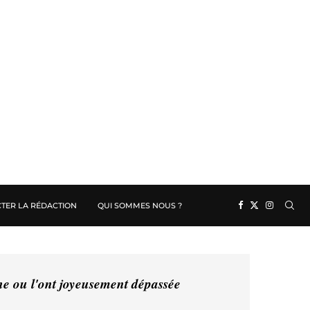
TER LA RÉDACTION
QUI SOMMES NOUS ?
ine ou l'ont joyeusement dépassée