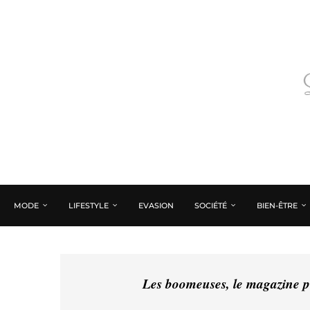
MODE
LIFESTYLE
EVASION
SOCIÉTÉ
BIEN-ÊTRE
Les boomeuses, le magazine pé