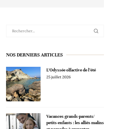
NOS DERNIERS ARTICLES
L’Odyssée olfactive de l’été
25 juillet 2026
Vacances grands-parents/
petits-enfants : les alliés malins
et nomades à emporter