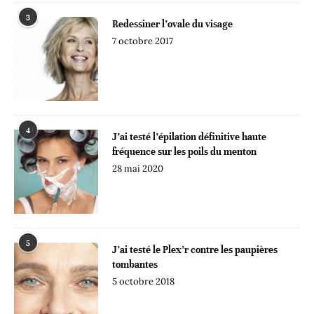
3
Redessiner l’ovale du visage
7 octobre 2017
4
J’ai testé l’épilation définitive haute
fréquence sur les poils du menton
28 mai 2020
5
J’ai testé le Plex’r contre les paupières
tombantes
5 octobre 2018