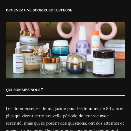
DEVENEZ UNE BOOMEUSE TESTEUSE
QUI SOMMES NOUS ?
Les Boomeuses est le magazine pour les femmes de 50 ans et
plus qui vivent cette nouvelle période de leur vie avec
sérénité, mais qui se posent des questions, ont des attentes et
envies particulières. Des femmes qui assument pleinement