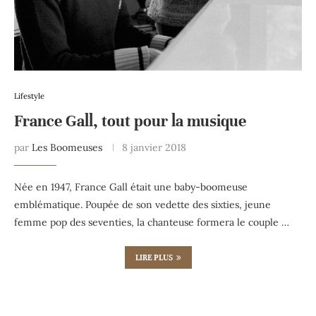
Lifestyle
France Gall, tout pour la musique
par
Les Boomeuses
8 janvier 2018
Née en 1947, France Gall était une baby-boomeuse
emblématique. Poupée de son vedette des sixties, jeune
femme pop des seventies, la chanteuse formera le couple …
LIRE PLUS