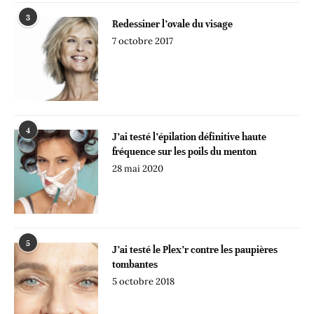
3
Redessiner l’ovale du visage
7 octobre 2017
4
J’ai testé l’épilation définitive haute
fréquence sur les poils du menton
28 mai 2020
5
J’ai testé le Plex’r contre les paupières
tombantes
5 octobre 2018