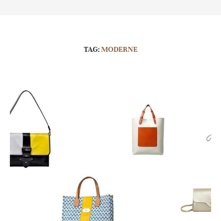
TAG:
MODERNE