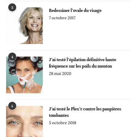
3
Redessiner l’ovale du visage
7 octobre 2017
4
J’ai testé l’épilation définitive haute
fréquence sur les poils du menton
28 mai 2020
5
J’ai testé le Plex’r contre les paupières
tombantes
5 octobre 2018