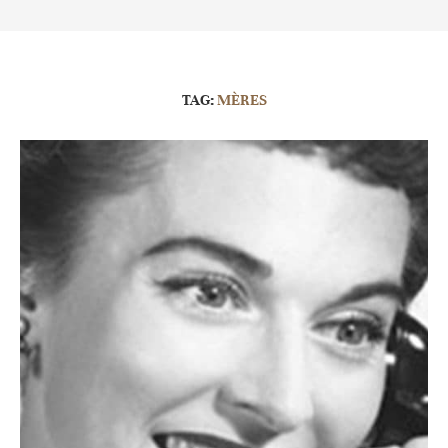
TAG:
MÈRES