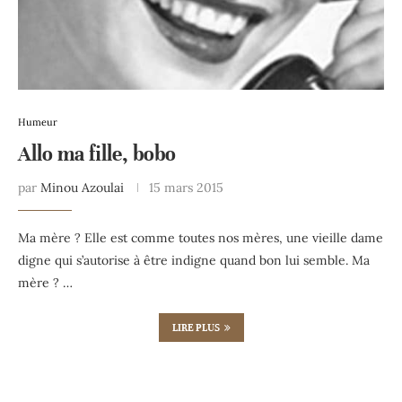
Humeur
Allo ma fille, bobo
par
Minou Azoulai
15 mars 2015
Ma mère ? Elle est comme toutes nos mères, une vieille dame
digne qui s’autorise à être indigne quand bon lui semble. Ma
mère ? …
LIRE PLUS