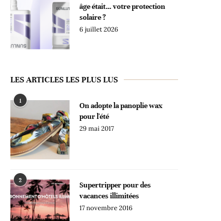
âge était… votre protection
solaire ?
6 juillet 2026
LES ARTICLES LES PLUS LUS
1
On adopte la panoplie wax
pour l'été
29 mai 2017
2
Supertripper pour des
vacances illimitées
17 novembre 2016