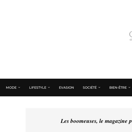
MODE
LIFESTYLE
EVASION
SOCIÉTÉ
BIEN-ÊTRE
Les boomeuses, le magazine pé