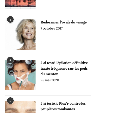
3
Redessiner l’ovale du visage
7 octobre 2017
4
J’ai testé l’épilation définitive
haute fréquence sur les poils
du menton
28 mai 2020
5
J’ai testé le Plex’r contre les
paupières tombantes