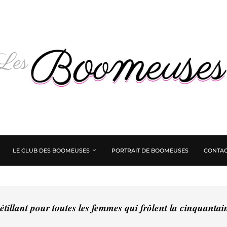
LE CLUB DES BOOMEUSES
PORTRAIT DE BOOMEUSES
CONTAC
tillant pour toutes les femmes qui frôlent la cinquanta