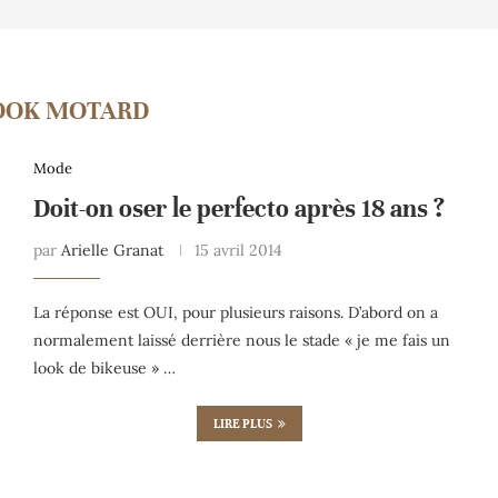
OOK MOTARD
Mode
Doit-on oser le perfecto après 18 ans ?
par
Arielle Granat
15 avril 2014
La réponse est OUI, pour plusieurs raisons. D’abord on a
normalement laissé derrière nous le stade « je me fais un
look de bikeuse » …
LIRE PLUS