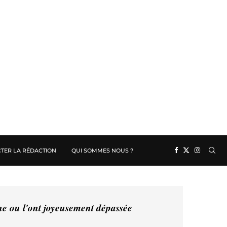
TER LA RÉDACTION
QUI SOMMES NOUS ?
ine ou l'ont joyeusement dépassée