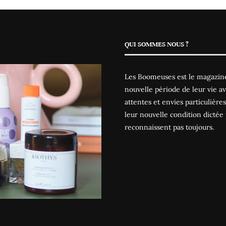
QUI SOMMES NOUS ?
Les Boomeuses est le magazine
nouvelle période de leur vie av
attentes et envies particulièr
leur nouvelle condition dictée 
reconnaissent pas toujours.