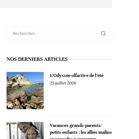
NOS DERNIERS ARTICLES
L’Odyssée olfactive de l’été
25 juillet 2026
Vacances grands-parents/
petits-enfants : les alliés malins
et nomades à emporter