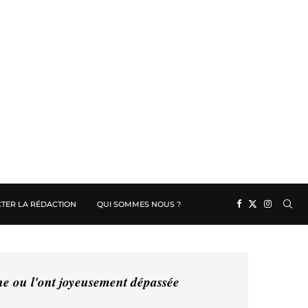
TER LA RÉDACTION
QUI SOMMES NOUS ?
ine ou l'ont joyeusement dépassée