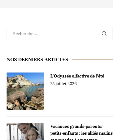
NOS DERNIERS ARTICLES
L’Odyssée olfactive de l’été
25 juillet 2026
Vacances grands-parents/
petits-enfants : les alliés malins
et nomades à emporter