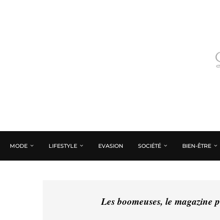
MODE
LIFESTYLE
EVASION
SOCIÉTÉ
BIEN-ÊTRE
Les boomeuses, le magazine pé