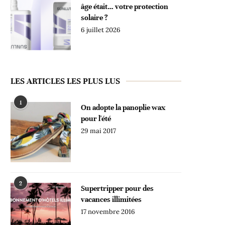
âge était… votre protection
solaire ?
6 juillet 2026
LES ARTICLES LES PLUS LUS
1
On adopte la panoplie wax
pour l'été
29 mai 2017
2
Supertripper pour des
vacances illimitées
17 novembre 2016