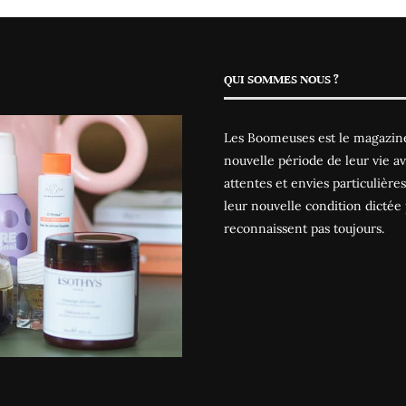
QUI SOMMES NOUS ?
Les Boomeuses est le magazine
nouvelle période de leur vie av
attentes et envies particulièr
leur nouvelle condition dictée 
reconnaissent pas toujours.