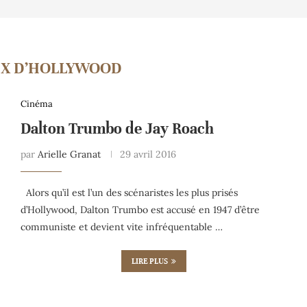
IX D’HOLLYWOOD
Cinéma
Dalton Trumbo de Jay Roach
par
Arielle Granat
29 avril 2016
Alors qu’il est l’un des scénaristes les plus prisés
d’Hollywood, Dalton Trumbo est accusé en 1947 d’être
communiste et devient vite infréquentable …
LIRE PLUS