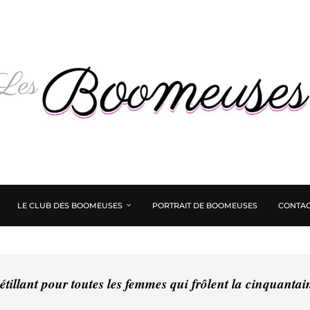
LE CLUB DES BOOMEUSES
PORTRAIT DE BOOMEUSES
CONTAC
tillant pour toutes les femmes qui frôlent la cinquanta