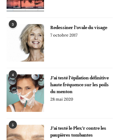
3
Redessiner l’ovale du visage
7 octobre 2017
4
J’ai testé l’épilation définitive
haute fréquence sur les poils
du menton
28 mai 2020
5
J’ai testé le Plex’r contre les
paupières tombantes