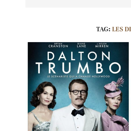
TAG:
LES D