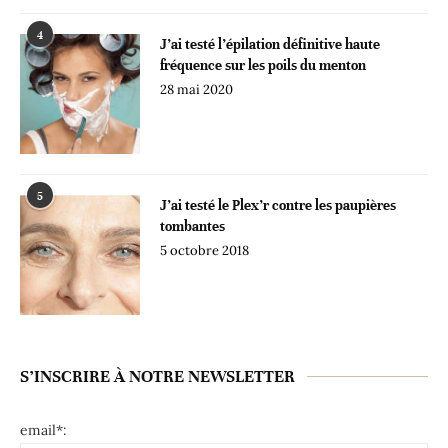
4
J’ai testé l’épilation définitive haute
fréquence sur les poils du menton
28 mai 2020
5
J’ai testé le Plex’r contre les paupières
tombantes
5 octobre 2018
S’INSCRIRE À NOTRE NEWSLETTER
email*: