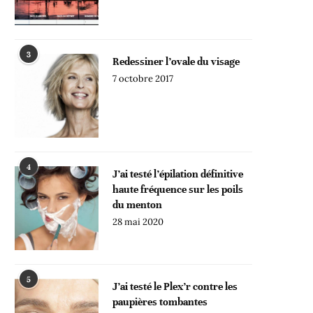
3
Redessiner l’ovale du visage
7 octobre 2017
4
J’ai testé l’épilation définitive
haute fréquence sur les poils
du menton
28 mai 2020
5
J’ai testé le Plex’r contre les
paupières tombantes