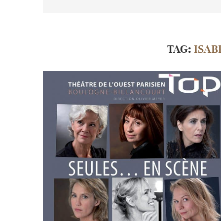
TAG:
ISAB