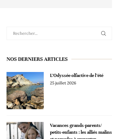
NOS DERNIERS ARTICLES
L’Odyssée olfactive de l’été
25 juillet 2026
Vacances grands-parents/
petits-enfants : les alliés malins
et nomades à emporter