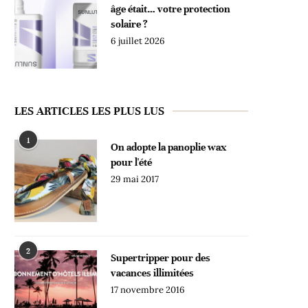
âge était… votre protection
solaire ?
6 juillet 2026
LES ARTICLES LES PLUS LUS
1
On adopte la panoplie wax
pour l'été
29 mai 2017
2
Supertripper pour des
vacances illimitées
17 novembre 2016