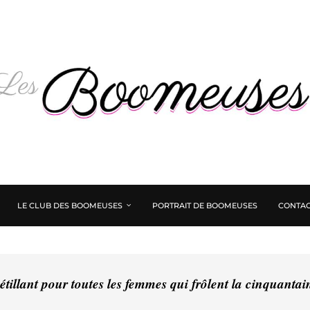
LE CLUB DES BOOMEUSES
PORTRAIT DE BOOMEUSES
CONTAC
tillant pour toutes les femmes qui frôlent la cinquanta