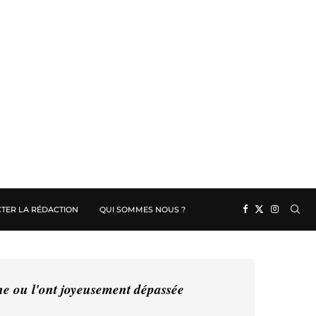
TER LA RÉDACTION
QUI SOMMES NOUS ?
ine ou l'ont joyeusement dépassée