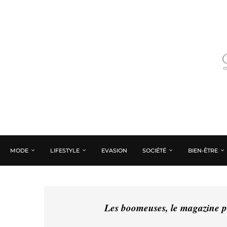
MODE
LIFESTYLE
EVASION
SOCIÉTÉ
BIEN-ÊTRE
Les boomeuses, le magazine pé