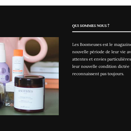
QUI SOMMES NOUS ?
Les Boomeuses est le magazine
nouvelle période de leur vie av
attentes et envies particulièr
leur nouvelle condition dictée 
reconnaissent pas toujours.