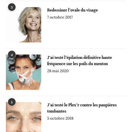
3
Redessiner l’ovale du visage
7 octobre 2017
4
J’ai testé l’épilation définitive haute
fréquence sur les poils du menton
28 mai 2020
5
J’ai testé le Plex’r contre les paupières
tombantes
5 octobre 2018