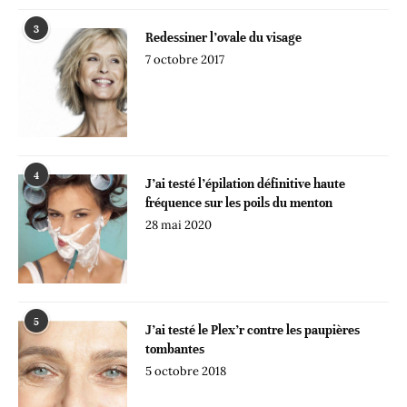
3
Redessiner l’ovale du visage
7 octobre 2017
4
J’ai testé l’épilation définitive haute
fréquence sur les poils du menton
28 mai 2020
5
J’ai testé le Plex’r contre les paupières
tombantes
5 octobre 2018