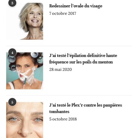
3
Redessiner l’ovale du visage
7 octobre 2017
4
J’ai testé l’épilation définitive haute
fréquence sur les poils du menton
28 mai 2020
5
J’ai testé le Plex’r contre les paupières
tombantes
5 octobre 2018