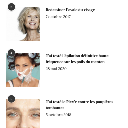
3
Redessiner l’ovale du visage
7 octobre 2017
4
J’ai testé l’épilation définitive haute
fréquence sur les poils du menton
28 mai 2020
5
J’ai testé le Plex’r contre les paupières
tombantes
5 octobre 2018