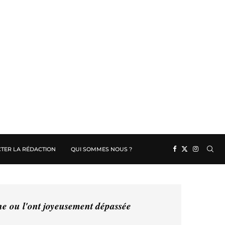
TER LA RÉDACTION
QUI SOMMES NOUS ?
ine ou l'ont joyeusement dépassée