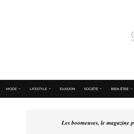
MODE
LIFESTYLE
EVASION
SOCIÉTÉ
BIEN-ÊTRE
Les boomeuses, le magazine pé