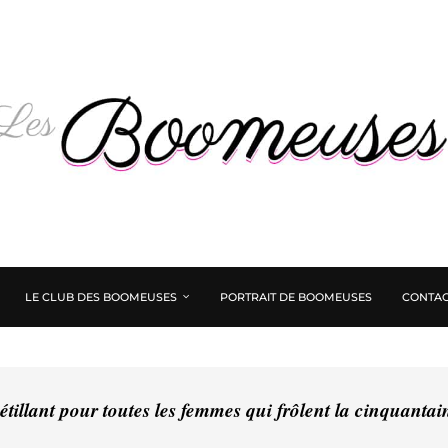
LE CLUB DES BOOMEUSES
PORTRAIT DE BOOMEUSES
CONTAC
tillant pour toutes les femmes qui frôlent la cinquanta