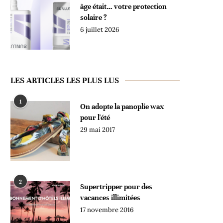
âge était… votre protection
solaire ?
6 juillet 2026
LES ARTICLES LES PLUS LUS
1
On adopte la panoplie wax
pour l'été
29 mai 2017
2
Supertripper pour des
vacances illimitées
17 novembre 2016