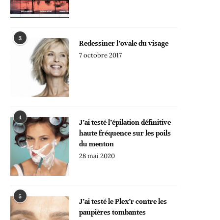
3
Redessiner l’ovale du visage
7 octobre 2017
4
J’ai testé l’épilation définitive
haute fréquence sur les poils
du menton
28 mai 2020
5
J’ai testé le Plex’r contre les
paupières tombantes