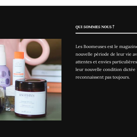
QUI SOMMES NOUS ?
Les Boomeuses est le magazine
nouvelle période de leur vie av
attentes et envies particulièr
leur nouvelle condition dictée 
reconnaissent pas toujours.