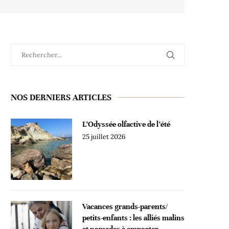
NOS DERNIERS ARTICLES
L’Odyssée olfactive de l’été
25 juillet 2026
Vacances grands-parents/
petits-enfants : les alliés malins
et nomades à emporter