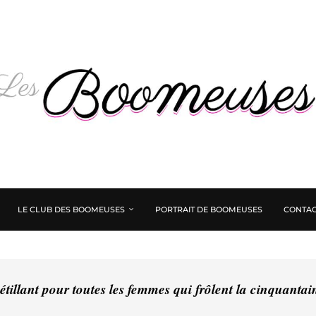
LE CLUB DES BOOMEUSES
PORTRAIT DE BOOMEUSES
CONTAC
tillant pour toutes les femmes qui frôlent la cinquanta