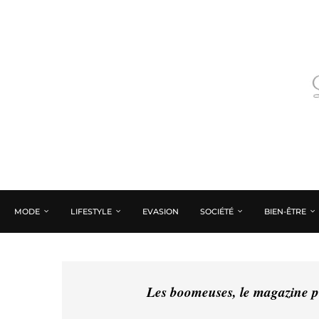
MODE
LIFESTYLE
EVASION
SOCIÉTÉ
BIEN-ÊTRE
Les boomeuses, le magazine pé