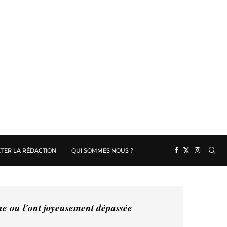
TER LA RÉDACTION
QUI SOMMES NOUS ?
ine ou l'ont joyeusement dépassée