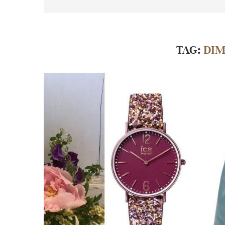
TAG:
DIM