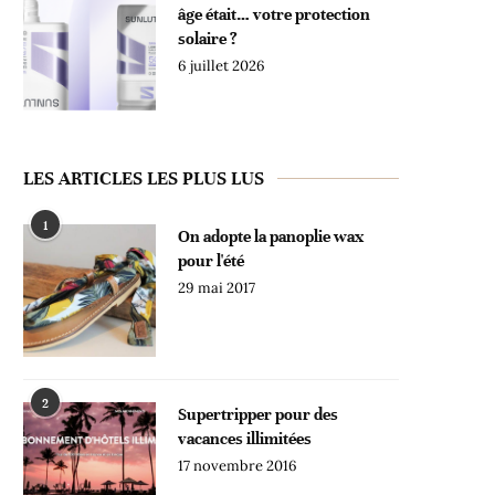
âge était… votre protection
solaire ?
6 juillet 2026
LES ARTICLES LES PLUS LUS
1
On adopte la panoplie wax
pour l'été
29 mai 2017
2
Supertripper pour des
vacances illimitées
17 novembre 2016