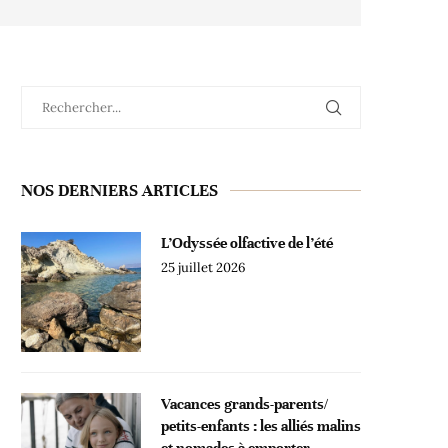
NOS DERNIERS ARTICLES
L’Odyssée olfactive de l’été
25 juillet 2026
Vacances grands-parents/
petits-enfants : les alliés malins
et nomades à emporter