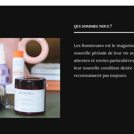
QUI SOMMES NOUS ?
Les Boomeuses est le magazine
nouvelle période de leur vie av
attentes et envies particulièr
leur nouvelle condition dictée 
reconnaissent pas toujours.