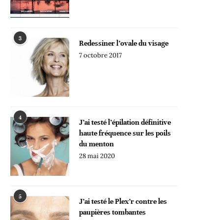
3
Redessiner l’ovale du visage
7 octobre 2017
4
J’ai testé l’épilation définitive
haute fréquence sur les poils
du menton
28 mai 2020
5
J’ai testé le Plex’r contre les
paupières tombantes