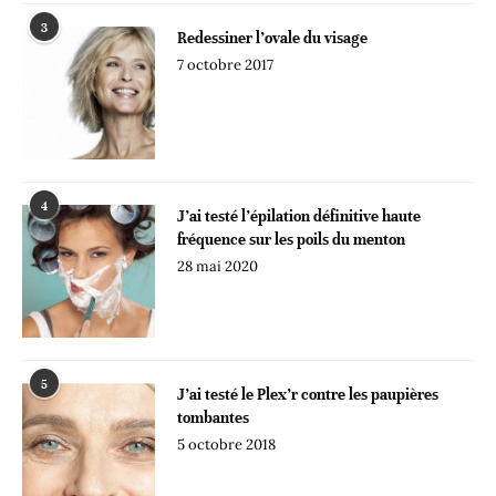
3
Redessiner l’ovale du visage
7 octobre 2017
4
J’ai testé l’épilation définitive haute
fréquence sur les poils du menton
28 mai 2020
5
J’ai testé le Plex’r contre les paupières
tombantes
5 octobre 2018