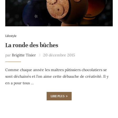
Lifestyle
La ronde des bûches
par
Brigitte Tixier
20 décembre 2015
Comme chaque année les maîtres pâtissiers chocolatiers se
sont déchainés et l’on aime cette débauche de créativité. Il y
en a pour tous …
LIRE PLUS