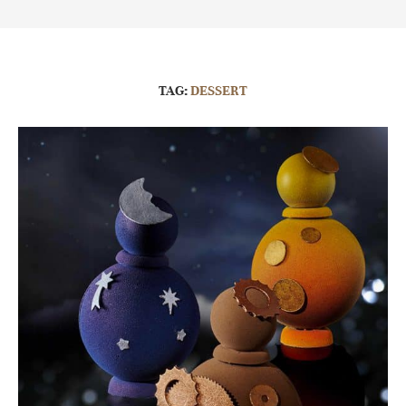
TAG:
DESSERT