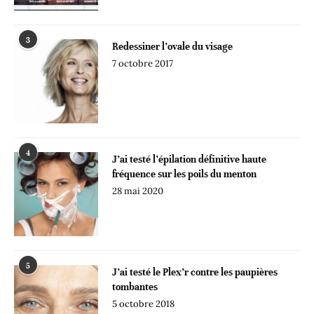
3
Redessiner l’ovale du visage
7 octobre 2017
4
J’ai testé l’épilation définitive haute
fréquence sur les poils du menton
28 mai 2020
5
J’ai testé le Plex’r contre les paupières
tombantes
5 octobre 2018