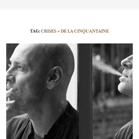
TAG:
CRISES » DE LA CINQUANTAINE