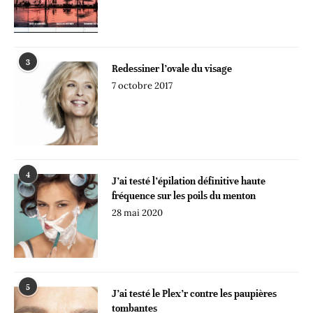
3
Redessiner l’ovale du visage
7 octobre 2017
4
J’ai testé l’épilation définitive haute
fréquence sur les poils du menton
28 mai 2020
5
J’ai testé le Plex’r contre les paupières
tombantes