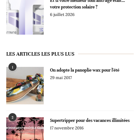
Et si votre meilleur soin anti-âge était…
votre protection solaire ?
6 juillet 2026
LES ARTICLES LES PLUS LUS
1
On adopte la panoplie wax pour l'été
29 mai 2017
2
Supertripper pour des vacances illimitées
17 novembre 2016