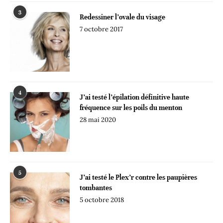
3
Redessiner l’ovale du visage
7 octobre 2017
4
J’ai testé l’épilation définitive haute
fréquence sur les poils du menton
28 mai 2020
5
J’ai testé le Plex’r contre les paupières
tombantes
5 octobre 2018