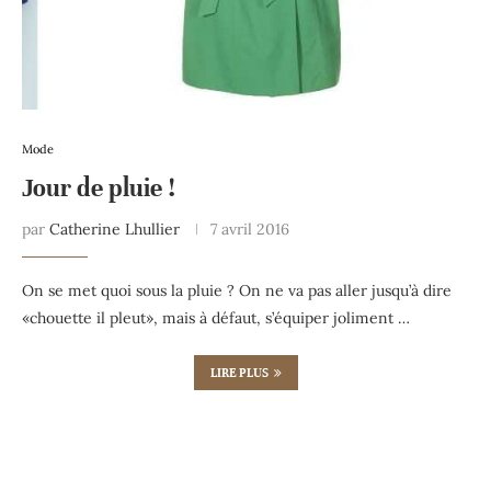
Mode
Jour de pluie !
par
Catherine Lhullier
7 avril 2016
On se met quoi sous la pluie ? On ne va pas aller jusqu’à dire
«chouette il pleut», mais à défaut, s’équiper joliment …
LIRE PLUS