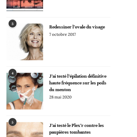
3
Redessiner l’ovale du visage
7 octobre 2017
4
J’ai testé l’épilation définitive
haute fréquence sur les poils
du menton
28 mai 2020
5
J’ai testé le Plex’r contre les
paupières tombantes