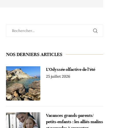
NOS DERNIERS ARTICLES
L’Odyssée olfactive de l’été
25 juillet 2026
Vacances grands-parents/
petits-enfants : les alliés malins
et nomades à emporter