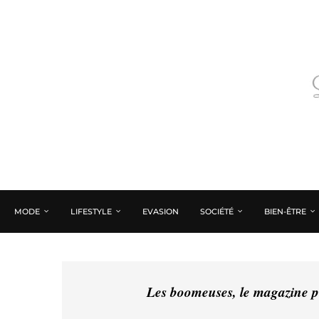
MODE
LIFESTYLE
EVASION
SOCIÉTÉ
BIEN-ÊTRE
Les boomeuses, le magazine pé