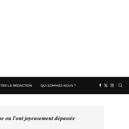
TER LA RÉDACTION
QUI SOMMES NOUS ?
ine ou l'ont joyeusement dépassée