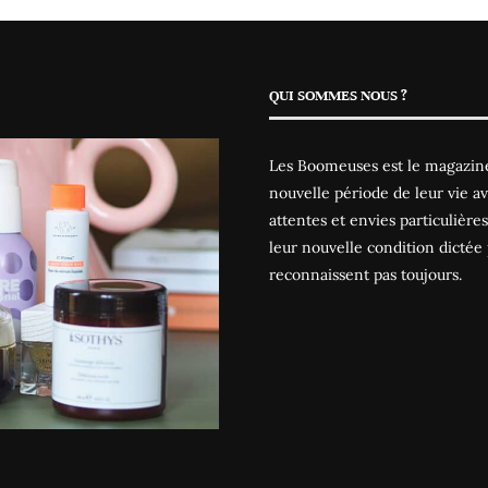
QUI SOMMES NOUS ?
Les Boomeuses est le magazine
nouvelle période de leur vie av
attentes et envies particulièr
leur nouvelle condition dictée 
reconnaissent pas toujours.