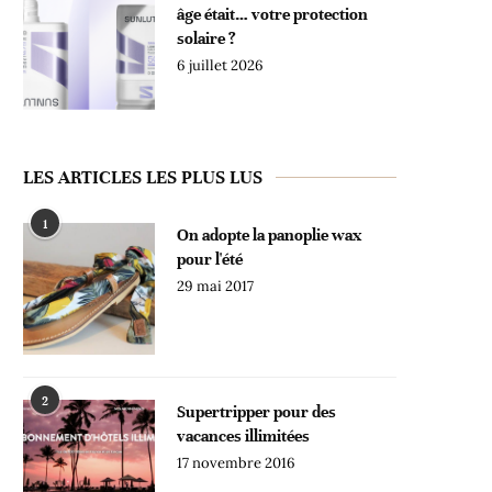
âge était… votre protection
solaire ?
6 juillet 2026
LES ARTICLES LES PLUS LUS
1
On adopte la panoplie wax
pour l'été
29 mai 2017
2
Supertripper pour des
vacances illimitées
17 novembre 2016