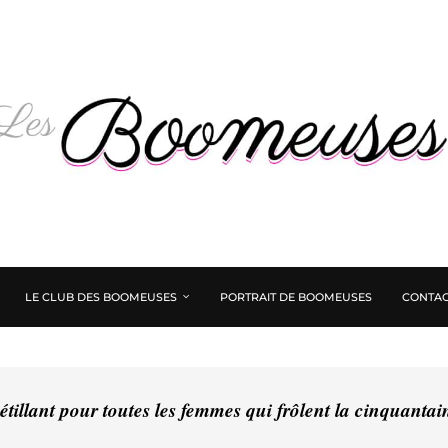
LE CLUB DES BOOMEUSES
PORTRAIT DE BOOMEUSES
CONTAC
tillant pour toutes les femmes qui frôlent la cinquanta