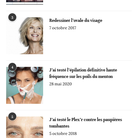
3
Redessiner l’ovale du visage
7 octobre 2017
4
J’ai testé l’épilation définitive haute
fréquence sur les poils du menton
28 mai 2020
5
J’ai testé le Plex’r contre les paupières
tombantes
5 octobre 2018