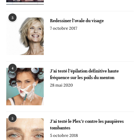
3
Redessiner l’ovale du visage
7 octobre 2017
4
J’ai testé l’épilation définitive haute
fréquence sur les poils du menton
28 mai 2020
5
J’ai testé le Plex’r contre les paupières
tombantes
5 octobre 2018