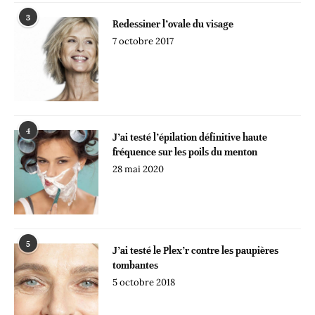
3
Redessiner l’ovale du visage
7 octobre 2017
4
J’ai testé l’épilation définitive haute
fréquence sur les poils du menton
28 mai 2020
5
J’ai testé le Plex’r contre les paupières
tombantes
5 octobre 2018