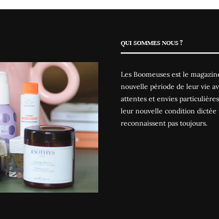
QUI SOMMES NOUS ?
Les Boomeuses est le magazine
nouvelle période de leur vie av
attentes et envies particulièr
leur nouvelle condition dictée 
reconnaissent pas toujours.