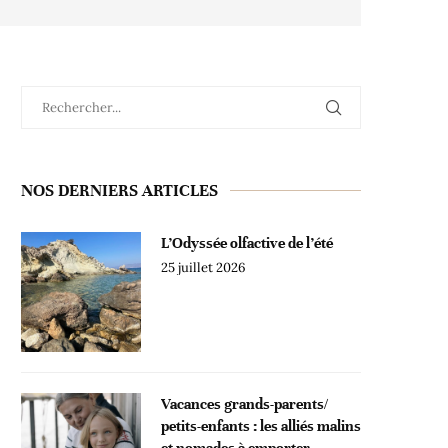
NOS DERNIERS ARTICLES
L’Odyssée olfactive de l’été
25 juillet 2026
Vacances grands-parents/
petits-enfants : les alliés malins
et nomades à emporter