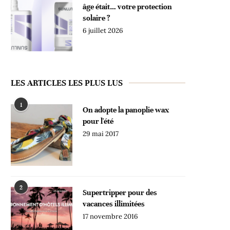
âge était… votre protection
solaire ?
6 juillet 2026
LES ARTICLES LES PLUS LUS
1
On adopte la panoplie wax
pour l'été
29 mai 2017
2
Supertripper pour des
vacances illimitées
17 novembre 2016