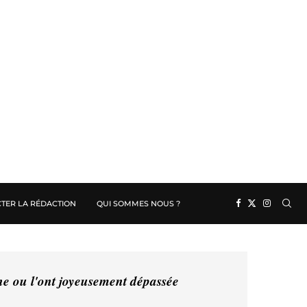
TER LA RÉDACTION
QUI SOMMES NOUS ?
ine ou l'ont joyeusement dépassée