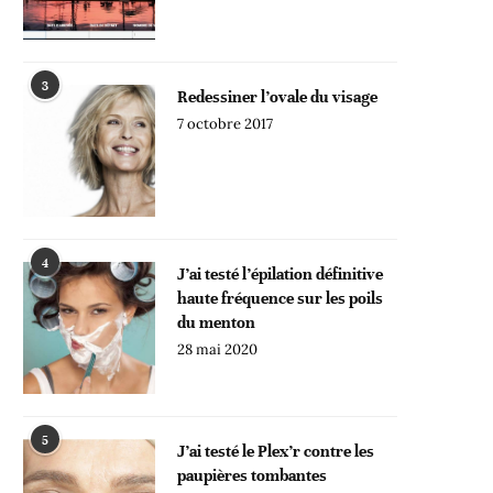
3
Redessiner l’ovale du visage
7 octobre 2017
4
J’ai testé l’épilation définitive
haute fréquence sur les poils
du menton
28 mai 2020
5
J’ai testé le Plex’r contre les
paupières tombantes