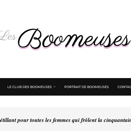
LE CLUB DES BOOMEUSES
PORTRAIT DE BOOMEUSES
CONTAC
tillant pour toutes les femmes qui frôlent la cinquanta