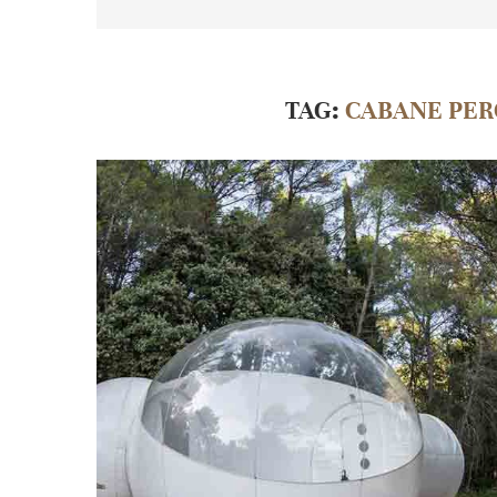
TAG:
CABANE PER