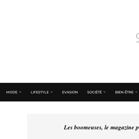
MODE
LIFESTYLE
EVASION
SOCIÉTÉ
BIEN-ÊTRE
Les boomeuses, le magazine pé