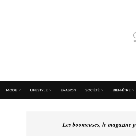
MODE
LIFESTYLE
EVASION
SOCIÉTÉ
BIEN-ÊTRE
Les boomeuses, le magazine pé