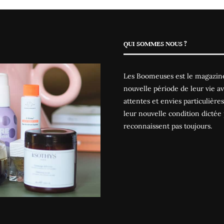
QUI SOMMES NOUS ?
Les Boomeuses est le magazine
nouvelle période de leur vie av
attentes et envies particulièr
leur nouvelle condition dictée 
reconnaissent pas toujours.