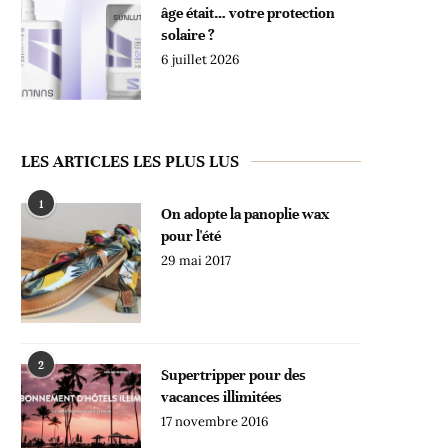
âge était… votre protection
solaire ?
6 juillet 2026
LES ARTICLES LES PLUS LUS
1
On adopte la panoplie wax
pour l'été
29 mai 2017
2
Supertripper pour des
vacances illimitées
17 novembre 2016