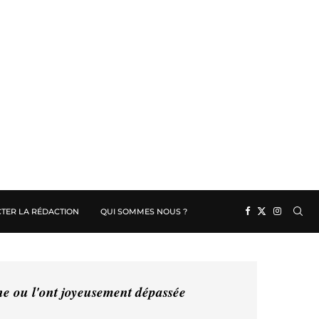
TER LA RÉDACTION
QUI SOMMES NOUS ?
ine ou l'ont joyeusement dépassée