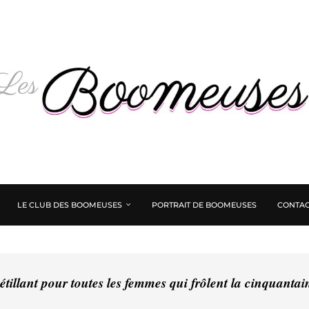
LE CLUB DES BOOMEUSES
PORTRAIT DE BOOMEUSES
CONTAC
tillant pour toutes les femmes qui frôlent la cinquanta