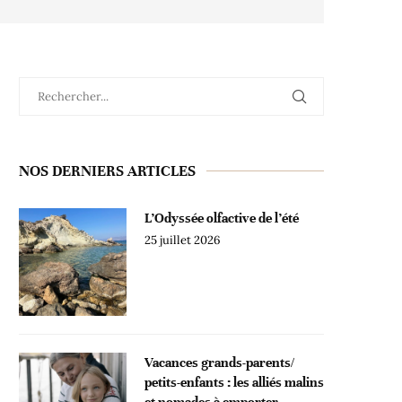
NOS DERNIERS ARTICLES
L’Odyssée olfactive de l’été
25 juillet 2026
Vacances grands-parents/
petits-enfants : les alliés malins
et nomades à emporter