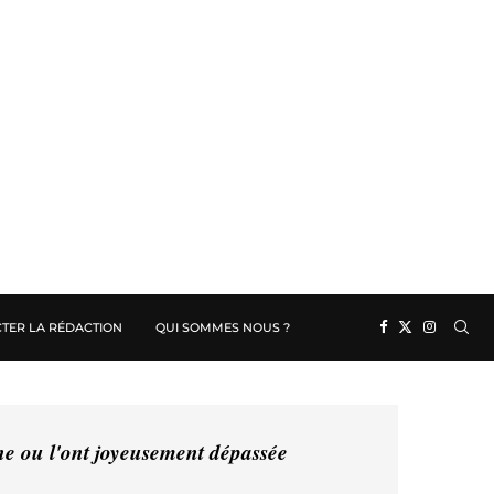
TER LA RÉDACTION
QUI SOMMES NOUS ?
ine ou l'ont joyeusement dépassée