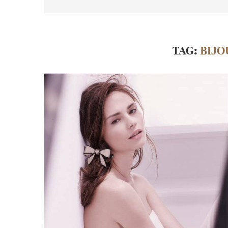
TAG:
BIJO