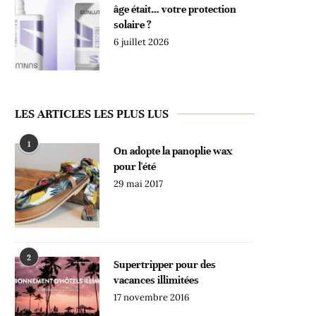
âge était… votre protection
solaire ?
6 juillet 2026
LES ARTICLES LES PLUS LUS
1
On adopte la panoplie wax
pour l'été
29 mai 2017
2
Supertripper pour des
vacances illimitées
17 novembre 2016