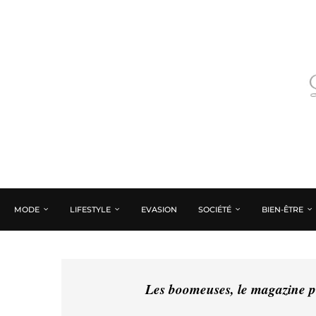
MODE
LIFESTYLE
EVASION
SOCIÉTÉ
BIEN-ÊTRE
Les boomeuses, le magazine pé