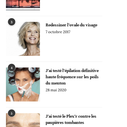
3
Redessiner l’ovale du visage
7 octobre 2017
4
J’ai testé l’épilation définitive
haute fréquence sur les poils
du menton
28 mai 2020
5
J’ai testé le Plex’r contre les
paupières tombantes