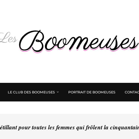
LE CLUB DES BOOMEUSES
PORTRAIT DE BOOMEUSES
CONTAC
tillant pour toutes les femmes qui frôlent la cinquanta