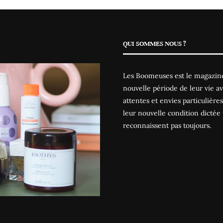
QUI SOMMES NOUS ?
Les Boomeuses est le magazine
nouvelle période de leur vie av
attentes et envies particulièr
leur nouvelle condition dictée 
reconnaissent pas toujours.