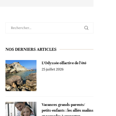
NOS DERNIERS ARTICLES
L’Odyssée olfactive de l’été
25 juillet 2026
Vacances grands-parents/
petits-enfants : les alliés malins
et nomades à emporter