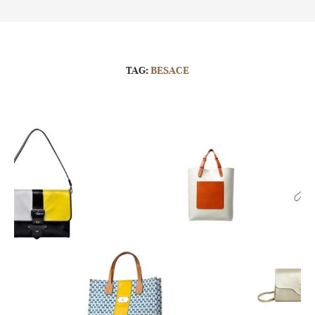
TAG:
BESACE