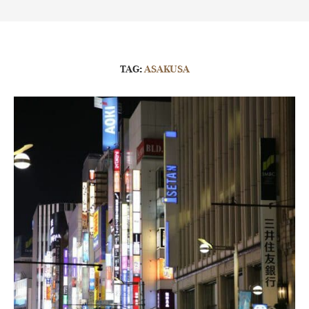
TAG:
ASAKUSA