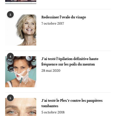
3
Redessiner l’ovale du visage
7 octobre 2017
4
J’ai testé l’épilation définitive haute
fréquence sur les poils du menton
28 mai 2020
5
J’ai testé le Plex’r contre les paupières
tombantes
5 octobre 2018