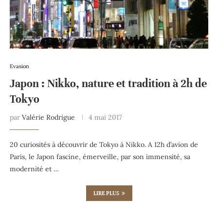
Evasion
Japon : Nikko, nature et tradition à 2h de
Tokyo
par
Valérie Rodrigue
4 mai 2017
20 curiosités à découvrir de Tokyo à Nikko. A 12h d’avion de
Paris, le Japon fascine, émerveille, par son immensité, sa
modernité et …
LIRE PLUS