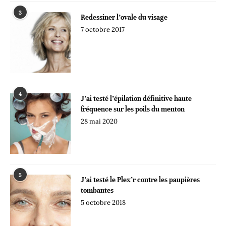
3
Redessiner l’ovale du visage
7 octobre 2017
4
J’ai testé l’épilation définitive haute
fréquence sur les poils du menton
28 mai 2020
5
J’ai testé le Plex’r contre les paupières
tombantes
5 octobre 2018