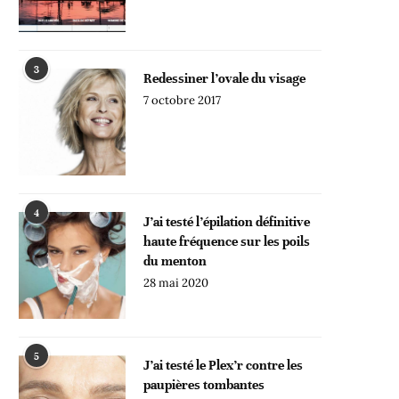
3
Redessiner l’ovale du visage
7 octobre 2017
4
J’ai testé l’épilation définitive
haute fréquence sur les poils
du menton
28 mai 2020
5
J’ai testé le Plex’r contre les
paupières tombantes