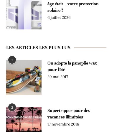
âge était… votre protection
solaire ?
6 juillet 2026
LES ARTICLES LES PLUS LUS
1
On adopte la panoplie wax
pour l'été
29 mai 2017
2
Supertripper pour des
vacances illimitées
17 novembre 2016