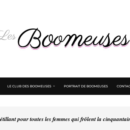
LE CLUB DES BOOMEUSES
PORTRAIT DE BOOMEUSES
CONTAC
tillant pour toutes les femmes qui frôlent la cinquanta