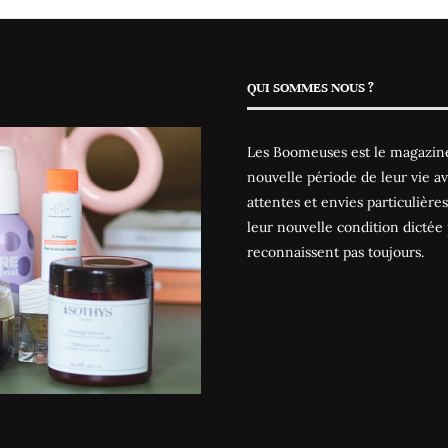
QUI SOMMES NOUS ?
Les Boomeuses est le magazine
nouvelle période de leur vie av
attentes et envies particulièr
leur nouvelle condition dictée 
reconnaissent pas toujours.