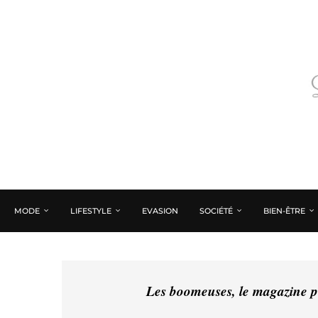
MODE
LIFESTYLE
EVASION
SOCIÉTÉ
BIEN-ÊTRE
Les boomeuses, le magazine pé