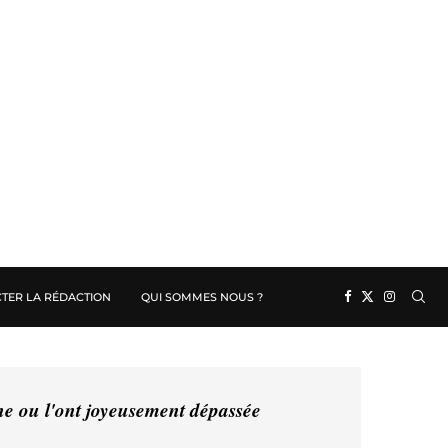
TER LA RÉDACTION
QUI SOMMES NOUS ?
ine ou l'ont joyeusement dépassée