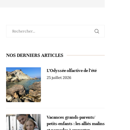
NOS DERNIERS ARTICLES
L’Odyssée olfactive de l’été
25 juillet 2026
Vacances grands-parents/
petits-enfants : les alliés malins
et nomades à emporter