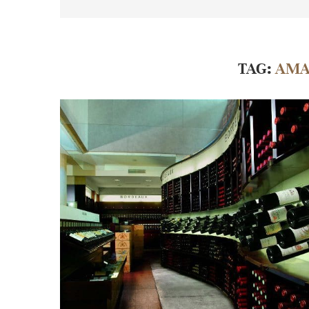
TAG:
AMA