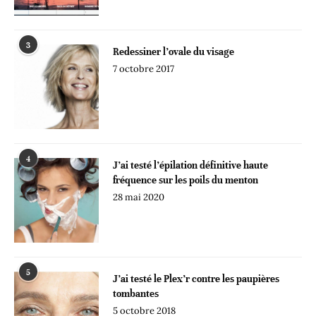
3
Redessiner l’ovale du visage
7 octobre 2017
4
J’ai testé l’épilation définitive haute
fréquence sur les poils du menton
28 mai 2020
5
J’ai testé le Plex’r contre les paupières
tombantes
5 octobre 2018