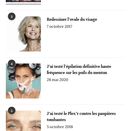
3
Redessiner l’ovale du visage
7 octobre 2017
4
J’ai testé l’épilation définitive haute
fréquence sur les poils du menton
28 mai 2020
5
J’ai testé le Plex’r contre les paupières
tombantes
5 octobre 2018