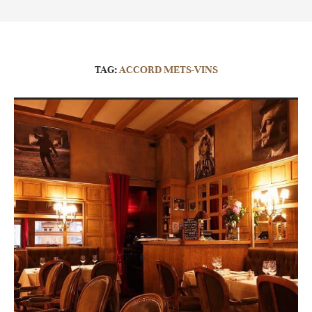
TAG:
ACCORD METS-VINS