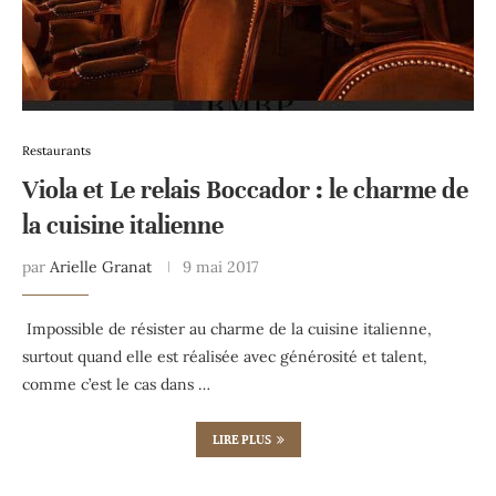
Restaurants
Viola et Le relais Boccador : le charme de
la cuisine italienne
par
Arielle Granat
9 mai 2017
Impossible de résister au charme de la cuisine italienne,
surtout quand elle est réalisée avec générosité et talent,
comme c’est le cas dans …
LIRE PLUS