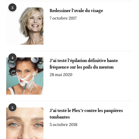
3
Redessiner l’ovale du visage
7 octobre 2017
4
J’ai testé l’épilation définitive haute
fréquence sur les poils du menton
28 mai 2020
5
J’ai testé le Plex’r contre les paupières
tombantes
5 octobre 2018