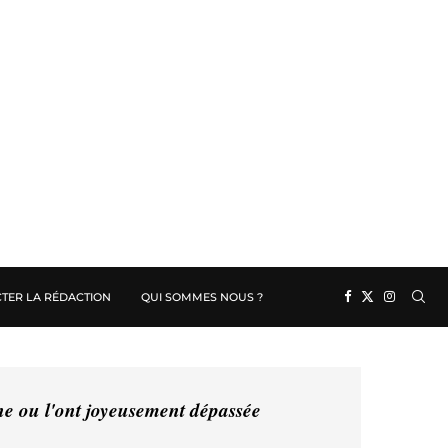
TER LA RÉDACTION
QUI SOMMES NOUS ?
ine ou l'ont joyeusement dépassée