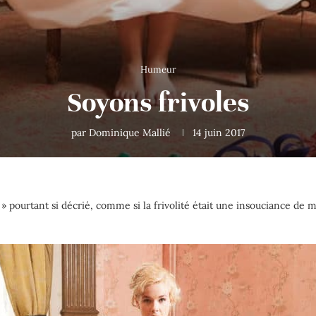
Humeur
Soyons frivoles
par
Dominique Mallié
14 juin 2017
ité » pourtant si décrié, comme si la frivolité était une insouciance 