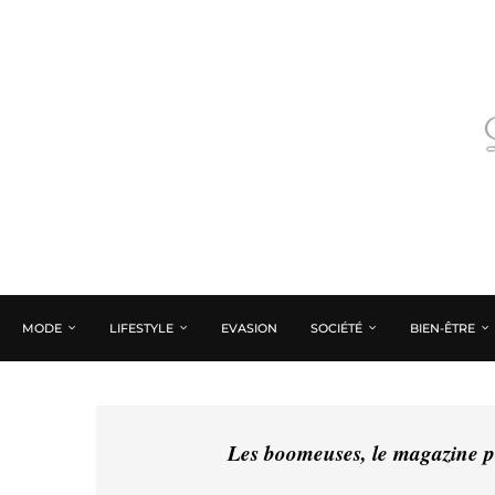
MODE
LIFESTYLE
EVASION
SOCIÉTÉ
BIEN-ÊTRE
Les boomeuses, le magazine pé