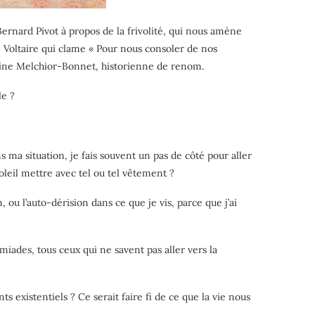
Bernard Pivot à propos de la frivolité, qui nous amène
e Voltaire qui clame « Pour nous consoler de nos
 Sabine Melchior-Bonnet, historienne de renom.
le ?
ma situation, je fais souvent un pas de côté pour aller
oleil mettre avec tel ou tel vêtement ?
ou l’auto-dérision dans ce que je vis, parce que j’ai
iades, tous ceux qui ne savent pas aller vers la
 existentiels ? Ce serait faire fi de ce que la vie nous