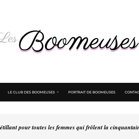
LE CLUB DES BOOMEUSES
PORTRAIT DE BOOMEUSES
CONTAC
tillant pour toutes les femmes qui frôlent la cinquanta