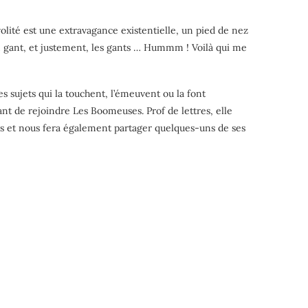
volité est une extravagance existentielle, un pied de nez
 un gant, et justement, les gants … Hummm ! Voilà qui me
s sujets qui la touchent, l’émeuvent ou la font
vant de rejoindre Les Boomeuses. Prof de lettres, elle
ions et nous fera également partager quelques-uns de ses