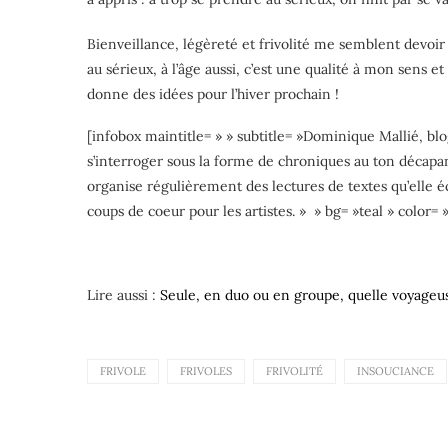
Bienveillance, légèreté et frivolité me semblent devoir 
au sérieux, à l’âge aussi, c’est une qualité à mon sens
donne des idées pour l’hiver prochain !
[infobox maintitle= » » subtitle= »Dominique Mallié, bl
s’interroger sous la forme de chroniques au ton décapant.
organise régulièrement des lectures de textes qu’elle éc
coups de coeur pour les artistes. » » bg= »teal » color= 
Lire aussi :
Seule, en duo ou en groupe, quelle voyageu
FRIVOLE
FRIVOLES
FRIVOLITÉ
INSOUCIANCE