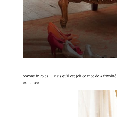
Soyons frivoles … Mais qu’il est joli ce mot de « frivol
existences.