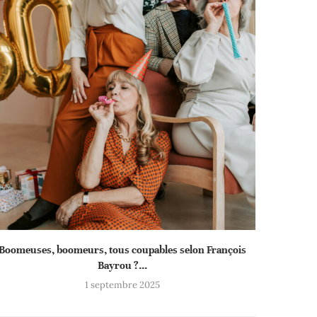
Boomeuses, boomeurs, tous coupables selon François
Bayrou ?...
1 septembre 2025