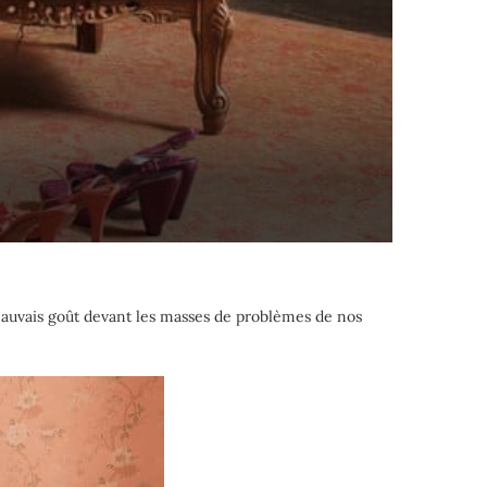
de mauvais goût devant les masses de problèmes de nos