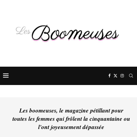
Les boomeuses, le magazine pétillant pour
toutes les femmes qui frôlent la cinquantaine ou
l'ont joyeusement dépassée