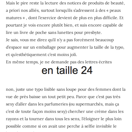
Mais le pire reste la lecture des notices de produits de beauté,
a priori nos alliés, surtout lorsqu’ils s’adressent à des « peaux
matures « , dont l’exercice devient de plus en plus difficile. Et
pourtant je vois encore plutôt bien, et suis encore capable de
lire un livre de poche sans lunettes pour presbyte.
Je sais, vous me direz qu’il n’y a pas forcément beaucoup
d’espace sur un emballage pour augmenter la taille de la typo,
et qu’esthétiquement c’est moins joli.
En même temps, je ne demande pas des lettres écrites
non, juste une typo lisible sans loupe pour des femmes dont la
vue de près baisse un tout petit peu. Parce que c’est pas très
sexy d’aller dans les parfumeries (ou supermarchés, mais ça
c’est de toute façon moins sexy) chercher une crème dans les
rayons et la tourner dans tous les sens, l’éloigner le plus loin
possible comme si on avait une perche à selfie invisible le