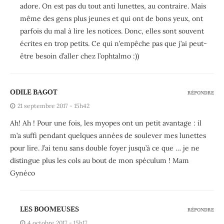
adore. On est pas du tout anti lunettes, au contraire. Mais
même des gens plus jeunes et qui ont de bons yeux, ont
parfois du mal à lire les notices. Donc, elles sont souvent
écrites en trop petits. Ce qui n’empêche pas que j’ai peut-
être besoin d’aller chez l’ophtalmo :))
ODILE BAGOT
RÉPONDRE
21 septembre 2017 - 15h42
Ah! Ah ! Pour une fois, les myopes ont un petit avantage : il
m’a suffi pendant quelques années de soulever mes lunettes
pour lire. J’ai tenu sans double foyer jusqu’à ce que … je ne
distingue plus les cols au bout de mon spéculum ! Mam
Gynéco
LES BOOMEUSES
RÉPONDRE
4 octobre 2017 - 15h17