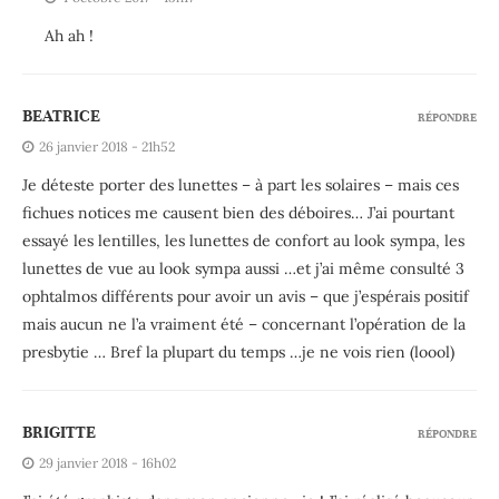
Ah ah !
BEATRICE
RÉPONDRE
26 janvier 2018 - 21h52
Je déteste porter des lunettes – à part les solaires – mais ces
fichues notices me causent bien des déboires… J’ai pourtant
essayé les lentilles, les lunettes de confort au look sympa, les
lunettes de vue au look sympa aussi …et j’ai même consulté 3
ophtalmos différents pour avoir un avis – que j’espérais positif
mais aucun ne l’a vraiment été – concernant l’opération de la
presbytie … Bref la plupart du temps …je ne vois rien (loool)
BRIGITTE
RÉPONDRE
29 janvier 2018 - 16h02