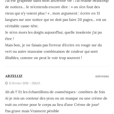
J’ai été graphiste dans mon ancienne vie ! J’ai réalisé beaucoup
de notices… Je m’entends encore dire : « on s’en fout des
vieux qui n’y voient plus ! « , mon argument : écrire en 13
langues sur une notice qui ne doit pas faire 20 pages… est un
véritable casse-tête.
Je m’en mors les doigts aujourd’hui, quelle insolente j’ai pu
être !
Mais bon, je ne faisais pas l’erreur d’écrire en rouge sur du
vert ou autre mauvaise combinaison de couleur qui sont
illisibles, comme on peut le voir trop souvent !
ARZELLIZ
RÉPONDRE
12 février 2018 - 20h35
Ah ah !! Et les échantillons de cosmétiques : combien de fois
Ai je mis un contour des yeux ou un masque ou une crème de
nuit ou crème pour le corps au lieu d’une Crème de jour!
Pas grave mais Vraiment pénible