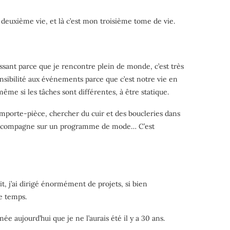
 deuxième vie, et là c’est mon troisième tome de vie.
ssant parce que je rencontre plein de monde, c’est très
ensibilité aux événements parce que c’est notre vie en
même si les tâches sont différentes, à être statique.
 l’emporte-pièce, chercher du cuir et des boucleries dans
ue j’accompagne sur un programme de mode… C’est
oit, j’ai dirigé énormément de projets, si bien
e temps.
e aujourd’hui que je ne l’aurais été il y a 30 ans.