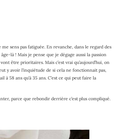
 me sens pas fatiguée. En revanche, dans le regard des
âge-là ! Mais je pense que je dégage aussi la passion
ont être prioritaires. Mais c’est vrai qu’aujourd’hui, on
ut y avoir l’inquiétude de si cela ne fonctionnait pas,
l à 58 ans qu’à 35 ans. C’est ce qui peut faire la
anter, parce que rebondir derrière c’est plus compliqué.