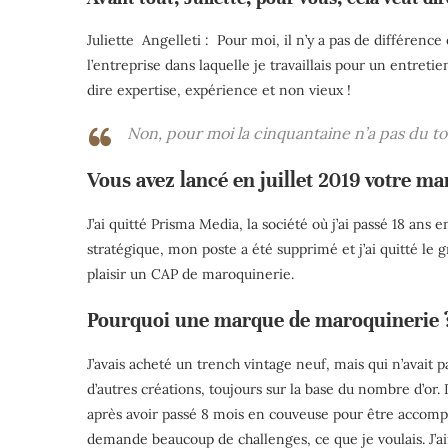
Juliette Angelleti : Pour moi, il n’y a pas de différence
l’entreprise dans laquelle je travaillais pour un entretie
dire expertise, expérience et non vieux !
Non, pour moi la cinquantaine n’a pas du t
Vous avez lancé en juillet 2019 votre m
J’ai quitté Prisma Media, la société où j’ai passé 18 ans 
stratégique, mon poste a été supprimé et j’ai quitté l
plaisir un CAP de maroquinerie.
Pourquoi une marque de maroquinerie 
J’avais acheté un trench vintage neuf, mais qui n’avait pa
d’autres créations, toujours sur la base du nombre d’or. 
après avoir passé 8 mois en couveuse pour être accom
demande beaucoup de challenges, ce que je voulais. J’aim