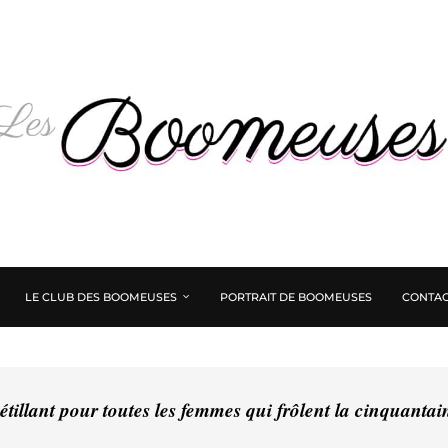
LE CLUB DES BOOMEUSES
PORTRAIT DE BOOMEUSES
CONTAC
tillant pour toutes les femmes qui frôlent la cinquanta