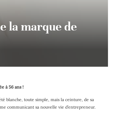
 de la marque de
ée à 56 ans !
été blanche, toute simple, mais la ceinture, de sa
iasme communicant sa nouvelle vie d’entrepreneur.