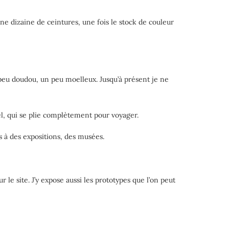
ne dizaine de ceintures, une fois le stock de couleur
 peu doudou, un peu moelleux. Jusqu’à présent je ne
nel, qui se plie complètement pour voyager.
s à des expositions, des musées.
r le site. J’y expose aussi les prototypes que l’on peut