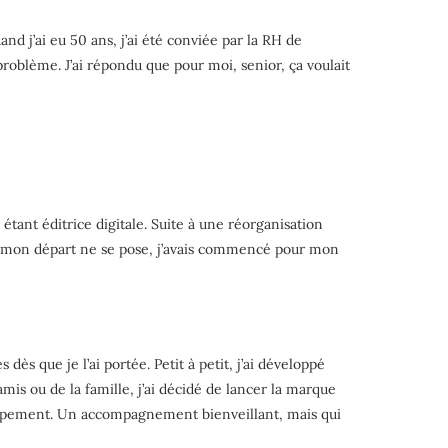
and j’ai eu 50 ans, j’ai été conviée par la RH de
problème. J’ai répondu que pour moi, senior, ça voulait
r étant éditrice digitale. Suite à une réorganisation
de mon départ ne se pose, j’avais commencé pour mon
dès que je l’ai portée. Petit à petit, j’ai développé
amis ou de la famille, j’ai décidé de lancer la marque
oppement. Un accompagnement bienveillant, mais qui