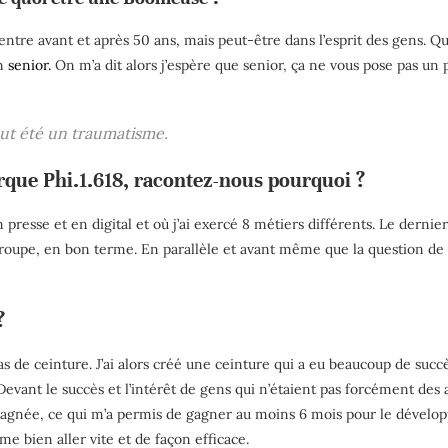
 entre avant et après 50 ans, mais peut-être dans l’esprit des gens. Qu
n
senior.
On m’a dit alors j’espère que senior, ça ne vous pose pas un 
out été un traumatisme.
arque Phi.1.618, racontez-nous pourquoi ?
en presse et en digital et où j’ai exercé 8 métiers différents. Le dernie
e groupe, en bon terme. En parallèle et avant même que la question 
?
s de ceinture. J’ai alors créé une ceinture qui a eu beaucoup de succès 
Devant le succès et l’intérêt de gens qui n’étaient pas forcément des 
pagnée, ce qui m’a permis de gagner au moins 6 mois pour le dével
e bien aller vite et de façon efficace.