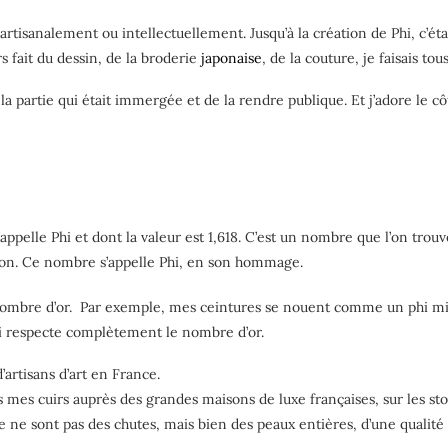
 artisanalement ou intellectuellement. Jusqu’à la création de Phi, c’éta
urs fait du dessin, de la broderie
japonaise
, de la couture, je faisais t
r la partie qui était immergée et de la rendre publique. Et j’adore le c
’appelle Phi et dont la valeur est 1,618. C’est un nombre que l’on trouv
hénon. Ce nombre s’appelle Phi, en son hommage.
 nombre d’or. Par exemple, mes ceintures se nouent comme un phi minus
i respecte complètement le nombre d’or.
d’artisans d’art en France.
s mes cuirs auprès des grandes maisons de luxe françaises, sur les st
 ne sont pas des chutes, mais bien des peaux entières, d’une qualité 