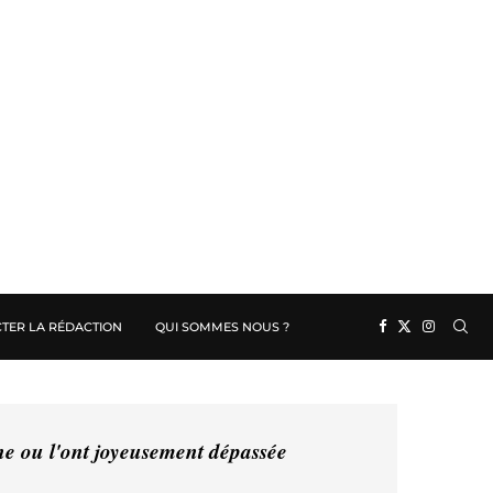
TER LA RÉDACTION
QUI SOMMES NOUS ?
ine ou l'ont joyeusement dépassée