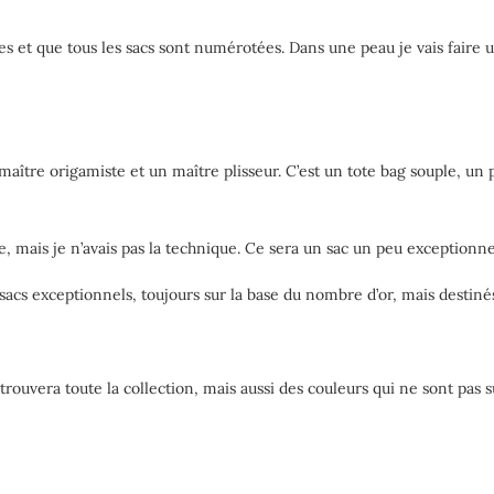
es et que tous les sacs sont numérotées. Dans une peau je vais faire u
 maître origamiste et un maître plisseur. C’est un tote bag souple, un
tête, mais je n’avais pas la technique. Ce sera un sac un peu exception
 sacs exceptionnels, toujours sur la base du nombre d’or, mais destiné
trouvera toute la collection, mais aussi des couleurs qui ne sont pas su