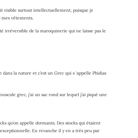
it visible surtout intellectuellement, puisque je
ous mes vêtements.
ôté irréversible de la maroquinerie qui ne laisse pas le
e dans la nature et c’est un Grec qui s ‘appelle Phidias
cule grec, j’ai un sac rond sur lequel j’ai piqué une
ocks qu’on appelle dormants. Des stocks qui étaient
exceptionnelle. En revanche il y en a très peu par