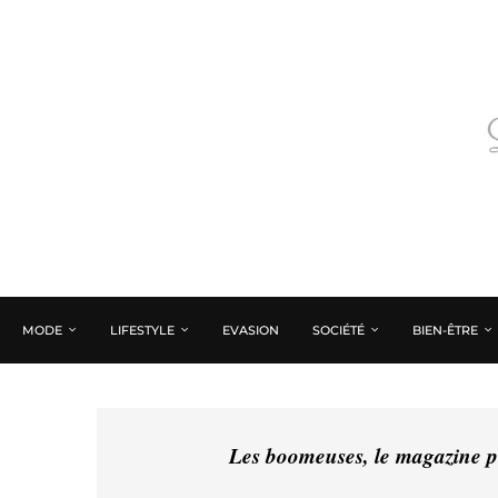
MODE
LIFESTYLE
EVASION
SOCIÉTÉ
BIEN-ÊTRE
Les boomeuses, le magazine pé