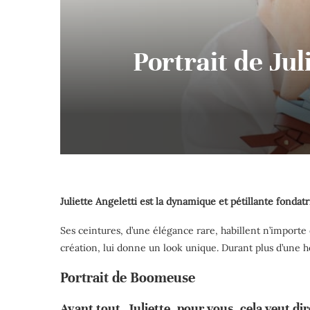
Portrait de Jul
Juliette Angeletti est la dynamique et pétillante fondat
Ses ceintures, d’une élégance rare, habillent n’importe 
création, lui donne un look unique. Durant plus d’une 
Portrait de Boomeuse
Avant tout, Juliette, pour vous, cela veut d