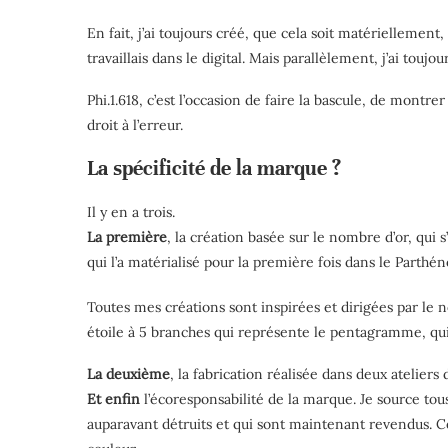
En fait, j’ai toujours créé, que cela soit matériellement,
travaillais dans le digital. Mais parallèlement, j’ai toujo
Phi.1.618, c’est l’occasion de faire la bascule, de montre
droit à l’erreur.
La spécificité de la marque ?
Il y en a trois.
La première
, la création basée sur le nombre d’or, qui s
qui l’a matérialisé pour la première fois dans le Part
Toutes mes créations sont inspirées et dirigées par le
étoile à 5 branches qui représente le pentagramme, qu
La deuxième
, la fabrication réalisée dans deux ateliers 
Et enfin
l’écoresponsabilité de la marque. Je source tou
auparavant détruits et qui sont maintenant revendus. Ce