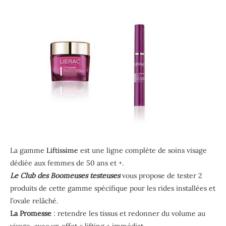
La gamme
Liftissime
est une ligne complète de soins visage
dédiée aux femmes de 50 ans et +.
Le Club des Boomeuses testeuses
vous propose de tester 2
produits de cette gamme spécifique pour les rides installées et
l’ovale relâché.
La Promesse
: retendre les tissus et redonner du volume au
visage avec un effet « lifting » immédiat.