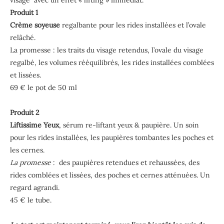
Produit 1
Crème soyeuse
regalbante pour les rides installées et l’ovale
relâché.
La promesse : les traits du visage retendus, l’ovale du visage
regalbé, les volumes rééquilibrés, les rides installées comblées
et lissées.
69 € le pot de 50 ml
Produit 2
Liftissime Yeux
, sérum re-liftant yeux & paupière. Un soin
pour les rides installées, les paupières tombantes les poches et
les cernes.
La promesse
: des paupières retendues et rehaussées, des
rides comblées et lissées, des poches et cernes atténuées. Un
regard agrandi.
45 € le tube.