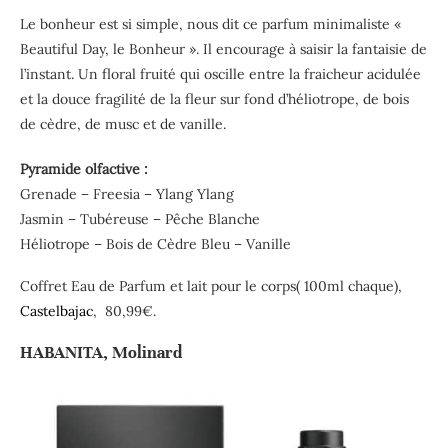
Le bonheur est si simple, nous dit ce parfum minimaliste «
Beautiful Day, le Bonheur ». Il encourage à saisir la fantaisie de
l’instant. Un floral fruité qui oscille entre la fraicheur acidulée
et la douce fragilité de la fleur sur fond d’héliotrope, de bois
de cèdre, de musc et de vanille.
Pyramide olfactive :
Grenade – Freesia – Ylang Ylang
Jasmin – Tubéreuse – Pêche Blanche
Héliotrope – Bois de Cèdre Bleu – Vanille
Coffret Eau de Parfum et lait pour le corps( 100ml chaque),
Castelbajac
, 80,99€.
HABANITA, Molinard