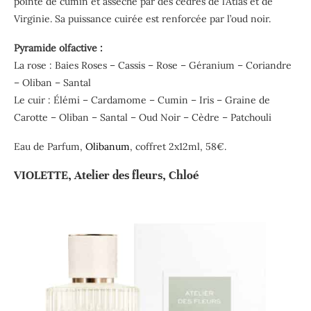
pointe de cumin et asséché par des cèdres de l’Atlas et de
Virginie. Sa puissance cuirée est renforcée par l’oud noir.
Pyramide olfactive :
La rose : Baies Roses – Cassis – Rose – Géranium – Coriandre
– Oliban – Santal
Le cuir : Élémi – Cardamome – Cumin – Iris – Graine de
Carotte – Oliban – Santal – Oud Noir – Cèdre – Patchouli
Eau de Parfum,
Olibanum
, coffret 2x12ml, 58€.
VIOLETTE, Atelier des fleurs, Chloé