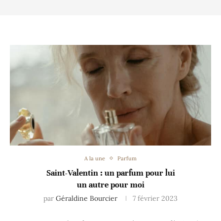
A la une
Parfum
Saint-Valentin : un parfum pour lui
un autre pour moi
par
Géraldine Bourcier
7 février 2023