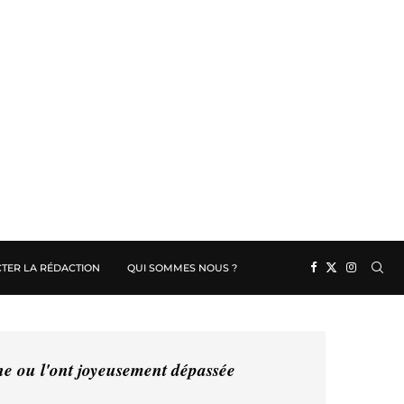
TER LA RÉDACTION
QUI SOMMES NOUS ?
ine ou l'ont joyeusement dépassée