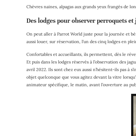
Chèvres naines, alpagas aux grands yeux frangés de lon
Des lodges pour observer perroquets et 
On peut aller à Parrot World juste pour la journée et
aussi louer, sur réservation, l’un des cinq lodges en pl
Confortables et accueillants, ils permettent, dès le rév
Et puis dans les lodges réservés à l’observation des jagu
avril 2022. Ils sont chez eux aussi n’hésitent-ils pas à s
objet quelconque que vous agitez devant la vitre lorsqu’
animateur spécifique, le matin, avant l’ouverture au publi