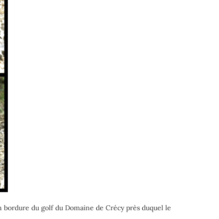
en bordure du golf du Domaine de Crécy près duquel le