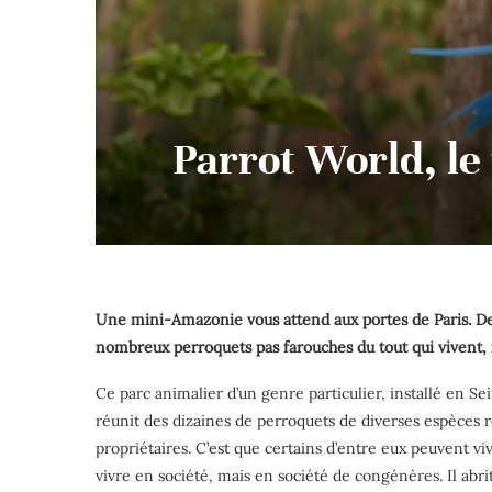
Parrot World, le
Une mini-Amazonie vous attend aux portes de Paris. Des
nombreux perroquets pas farouches du tout qui vivent, i
Ce parc animalier d’un genre particulier, installé en Sei
réunit des dizaines de perroquets de diverses espèces 
propriétaires. C’est que certains d’entre eux peuvent v
vivre en société, mais en société de congénères. Il abri