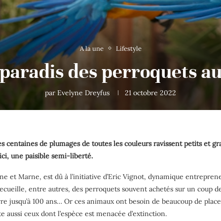
A la une
Lifestyle
 paradis des perroquets au
par
Evelyne Dreyfus
21 octobre 2022
 centaines de plumages de toutes les couleurs ravissent petits et g
ci, une paisible semi-liberté.
ne et Marne, est dû à l’initiative d’Eric Vignot, dynamique entrepreneu
recueille, entre autres, des perroquets souvent achetés sur un coup 
ivre jusqu’à 100 ans… Or ces animaux ont besoin de beaucoup de place
te aussi ceux dont l’espèce est menacée d’extinction.