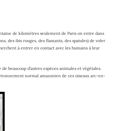
entaine de kilomètres seulement de Paris on entre dans
, des ibis rouges, des flamants, des spatules) de voler
 cherchent à entrer en contact avec les humains à leur
de de beaucoup d’autres espèces animales et végétales.
l’environnement normal amazonien de ces oiseaux arc-en-