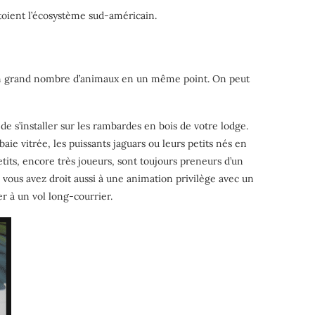
toient l’écosystème sud-américain.
t un grand nombre d’animaux en un même point. On peut
de s’installer sur les rambardes en bois de votre lodge.
aie vitrée, les puissants jaguars ou leurs petits nés en
petits, encore très joueurs, sont toujours preneurs d’un
e vous avez droit aussi à une animation privilège avec un
er à un vol long-courrier.