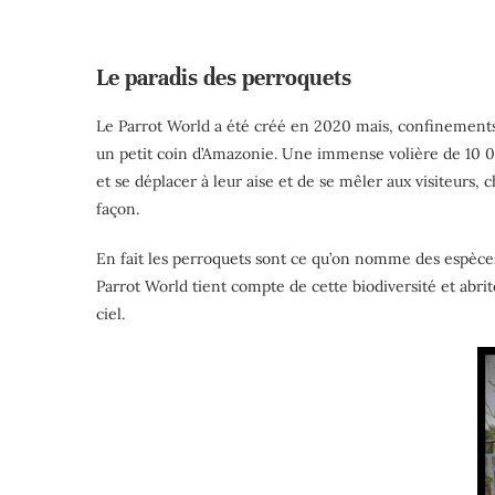
Le paradis des perroquets
Le Parrot World a été créé en 2020 mais, confinements 
un petit coin d’Amazonie. Une immense volière de 10 00
et se déplacer à leur aise et de se mêler aux visiteurs,
façon.
En fait les perroquets sont ce qu’on nomme des espèces 
Parrot World tient compte de cette biodiversité et abr
ciel.