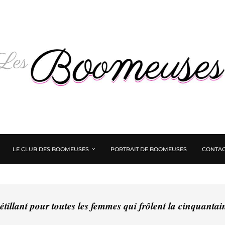
LE CLUB DES BOOMEUSES
PORTRAIT DE BOOMEUSES
CONTAC
tillant pour toutes les femmes qui frôlent la cinquanta