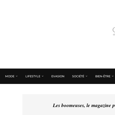
MODE
LIFESTYLE
EVASION
SOCIÉTÉ
BIEN-ÊTRE
Les boomeuses, le magazine pé